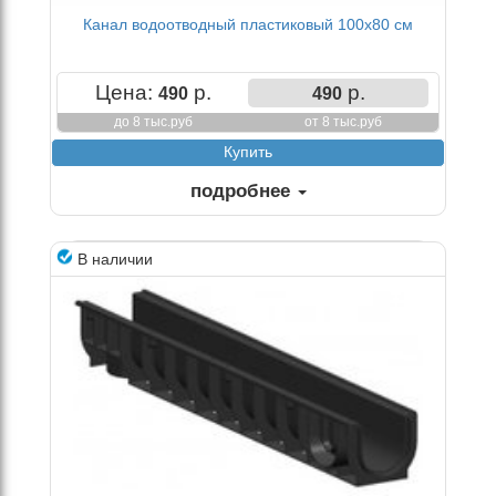
Канал водоотводный пластиковый 100х80 см
Цена:
р.
р.
490
490
до 8 тыс.руб
от 8 тыс.руб
подробнее
В наличии