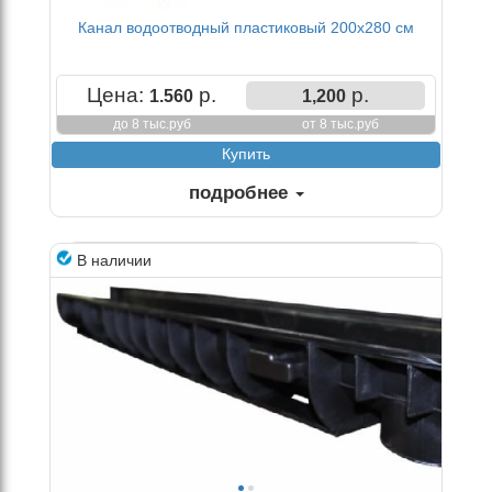
Канал водоотводный пластиковый 200х280 см
Цена:
р.
р.
1.560
1,200
до 8 тыс.руб
от 8 тыс.руб
подробнее
В наличии