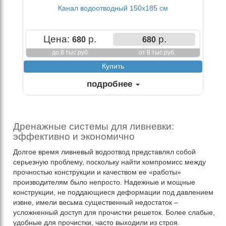
Канал водоотводный 150х185 см
Цена:
р.
р.
680
680
до 8 тыс.руб
от 8 тыс.руб
подробнее
Дренажные системы для ливневки:
эффективно и экономично
Долгое время ливневый водоотвод представлял собой
серьезную проблему, поскольку найти компромисс между
прочностью конструкции и качеством ее «работы»
производителям было непросто. Надежные и мощные
конструкции, не поддающиеся деформации под давлением
извне, имели весьма существенный недостаток –
усложненный доступ для прочистки решеток. Более слабые,
удобные для прочистки, часто выходили из строя.