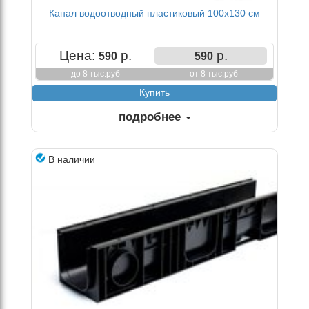
Канал водоотводный пластиковый 100х130 см
Цена:
р.
р.
590
590
до 8 тыс.руб
от 8 тыс.руб
подробнее
В наличии