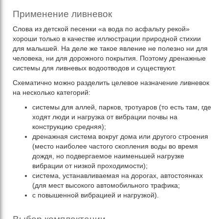
Применение ливневок
Слова из детской песенки «а вода по асфальту рекой»
хороши только в качестве иллюстрации природной стихии
для малышей. На деле же такое явление не полезно ни для
человека, ни для дорожного покрытия. Поэтому дренажные
системы для ливневых водоотводов и существуют.
Схематично можно разделить целевое назначение ливневок
на несколько категорий:
системы для аллей, парков, тротуаров (то есть там, где
ходят люди и нагрузка от вибрации почвы на
конструкцию средняя);
дренажная система вокруг дома или другого строения
(место наиболее частого скопления воды во время
дождя, но подвергаемое наименьшей нагрузке
вибрации от низкой проходимости);
система, устанавливаемая на дорогах, автостоянках
(для мест высокого автомобильного трафика;
с повышенной вибрацией и нагрузкой).