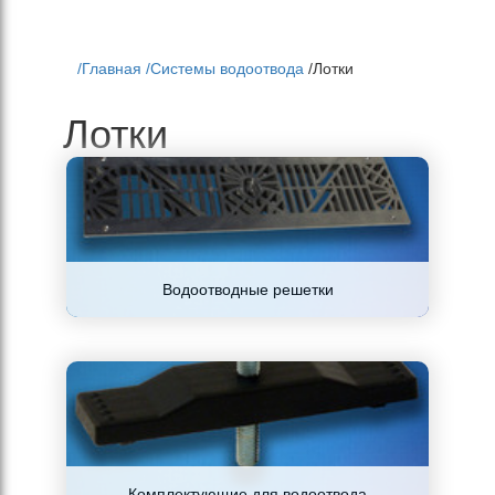
/
Главная
/
Системы водоотвода
/
Лотки
Лотки
Водоотводные решетки
Комплектующие для водоотвода