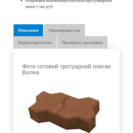
Отправляем наложенным платежом при суммарном
заказе 1 тыс.руб.
Описание
Преимущества
Характеристики
Примеры доставки
Фото готовой тротуарной плитки
Волна