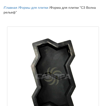
/
Главная
/
Формы для плитки
/
Форма для плитки "С3 Волна
рельеф"