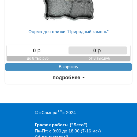
Форма для плитки "Природный камень"
р.
р.
0
0
до 8 тыс.руб
от 8 тыс.руб
подробнее
TM
© «Сампра
» 2024
График работы ("Лето")
Пн-Пт: с 9:00 до 18:00 (7-16 мск)
Сб-вс: выходной