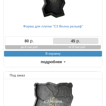
Форма для плитки "С3 Волна рельеф"
р.
р.
80
45
до 8 тыс.руб
от 8 тыс.руб
подробнее
Под заказ