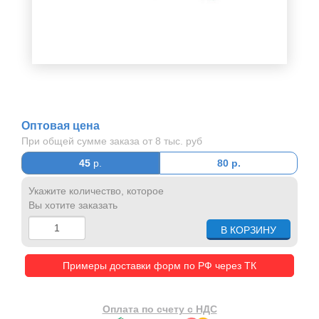
Оптовая цена
При общей сумме заказа от 8 тыс. руб
45
р.
80
р.
Укажите количество, которое
Вы хотите заказать
Примеры доставки форм по РФ через ТК
Оплата по счету с НДС