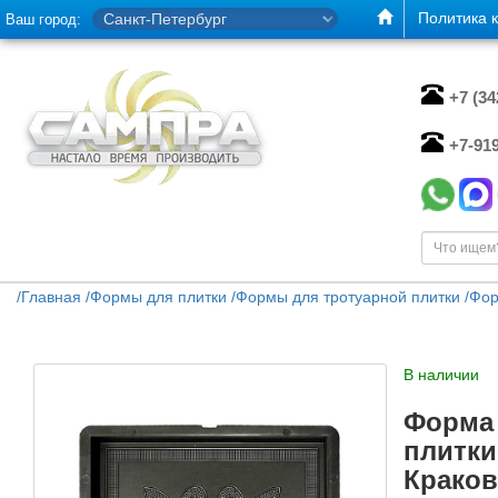
Политика 
Ваш город:
+7 (3
+7-91
/
Главная
/
Формы для плитки
/
Формы для тротуарной плитки
/
Фор
В наличии
Форма 
плитки
Краков