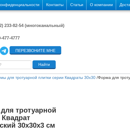
конфиденциальности
Контакты
Статьи
О компании
Дост
42) 233-82-54 (многоканальный)
9-477-4777
ПЕРЕЗВОНИТЕ МНЕ
мы для тротуарной плитки серии Квадраты 30х30
/
Форма для троту
для тротуарной
 Квадрат
ский 30х30х3 см