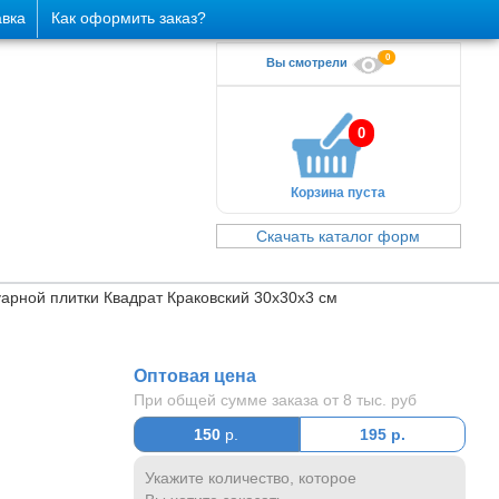
авка
Как оформить заказ?
0
Вы смотрели
0
Корзина пуста
Скачать каталог форм
арной плитки Квадрат Краковский 30х30х3 см
Оптовая цена
При общей сумме заказа от 8 тыс. руб
150
р.
195
р.
Укажите количество, которое